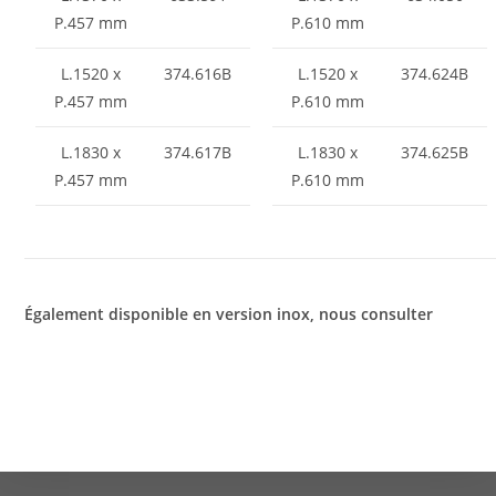
P.457 mm
P.610 mm
L.1520 x
374.616B
L.1520 x
374.624B
P.457 mm
P.610 mm
L.1830 x
374.617B
L.1830 x
374.625B
P.457 mm
P.610 mm
Également disponible en version inox, nous consulter